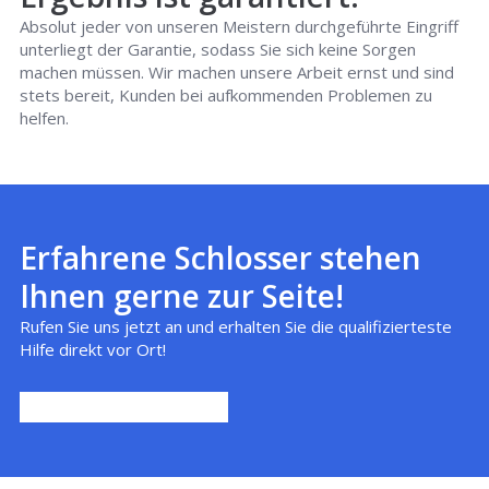
Absolut jeder von unseren Meistern durchgeführte Eingriff
unterliegt der Garantie, sodass Sie sich keine Sorgen
machen müssen. Wir machen unsere Arbeit ernst und sind
stets bereit, Kunden bei aufkommenden Problemen zu
helfen.
Erfahrene Schlosser stehen
Ihnen gerne zur Seite!
Rufen Sie uns jetzt an und erhalten Sie die qualifizierteste
Hilfe direkt vor Ort!