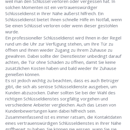
weil man den Schlüssel verloren oder vergessen hat. In
solchen Momenten ist ein vertrauenswürdiger
Schlüsseldienst in Ihrer Nähe äußerst hilfreich. Ein
Schlüsseldienst bietet Ihnen schnelle Hilfe im Notfall, wenn
Sie einen Schlüssel verloren oder wenn dieser gestohlen
wurde.
Ein professioneller Schlüsseldienst wird Ihnen in der Regel
rund um die Uhr zur Verfügung stehen, um Ihre Tür zu
öffnen und Ihnen wieder Zugang zu Ihrem Zuhause zu
gewähren. Dabei sollte der Dienstleister unbedingt darauf
achten, die Tür ohne Schäden zu öffnen, damit Sie keine
zusätzlichen Kosten haben und bald wieder Ihr Zuhause
genießen können.
Es ist jedoch wichtig zu beachten, dass es auch Betrüger
gibt, die sich als seriöse Schlüsseldienste ausgeben, um
Kunden abzuzocken. Daher sollten Sie bei der Wahl des
richtigen Schlüsseldienstes sorgfältig vorgehen und
verschiedene Anbieter vergleichen. Auch das Lesen von
Kundenbewertungen kann dabei hilfreich sein.
Zusammenfassend ist es immer ratsam, die Kontaktdaten
eines vertrauenswürdigen Schlüsseldienstes in Ihrer Nähe
griffbereit zu haben. Sie können nie wissen, wann Sie sie