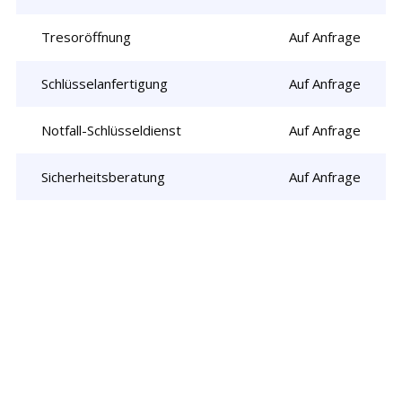
Tresoröffnung
Auf Anfrage
Schlüsselanfertigung
Auf Anfrage
Notfall-Schlüsseldienst
Auf Anfrage
Sicherheitsberatung
Auf Anfrage
Rufen Sie uns jetzt an und
lassen Sie
uns Ihr Problem lösen!